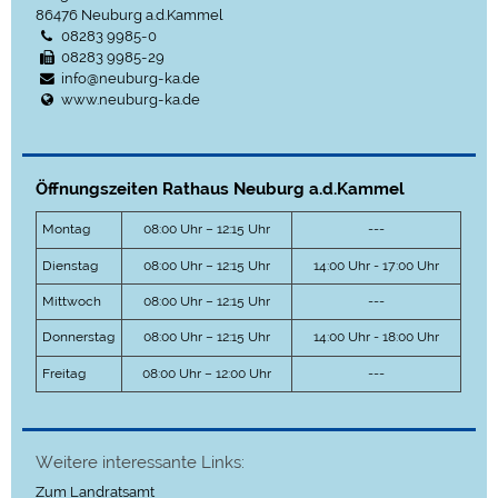
86476
Neuburg a.d.Kammel
08283 9985-0
08283 9985-29
info@neuburg-ka.de
www.neuburg-ka.de
Öffnungszeiten Rathaus Neuburg a.d.Kammel
Montag
08:00 Uhr – 12:15 Uhr
---
Dienstag
08:00 Uhr – 12:15 Uhr
14:00 Uhr - 17:00 Uhr
Mittwoch
08:00 Uhr – 12:15 Uhr
---
Donnerstag
08:00 Uhr – 12:15 Uhr
14:00 Uhr - 18:00 Uhr
Freitag
08:00 Uhr – 12:00 Uhr
---
Weitere interessante Links:
Zum Landratsamt