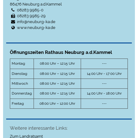
86476
Neuburg a.d.Kammel
08283 9985-0
08283 9985-29
info@neuburg-ka.de
www.neuburg-ka.de
Öffnungszeiten Rathaus Neuburg a.d.Kammel
Montag
08:00 Uhr – 12:15 Uhr
---
Dienstag
08:00 Uhr – 12:15 Uhr
14:00 Uhr - 17:00 Uhr
Mittwoch
08:00 Uhr – 12:15 Uhr
---
Donnerstag
08:00 Uhr – 12:15 Uhr
14:00 Uhr - 18:00 Uhr
Freitag
08:00 Uhr – 12:00 Uhr
---
Weitere interessante Links:
Zum Landratsamt