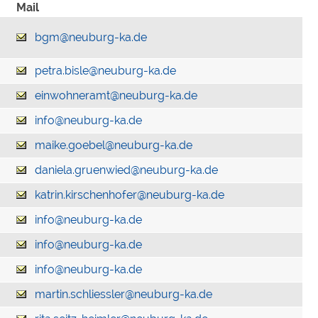
Mail
bgm@neuburg-ka.de
petra.bisle@neuburg-ka.de
einwohneramt@neuburg-ka.de
info@neuburg-ka.de
maike.goebel@neuburg-ka.de
daniela.gruenwied@neuburg-ka.de
katrin.kirschenhofer@neuburg-ka.de
info@neuburg-ka.de
info@neuburg-ka.de
info@neuburg-ka.de
martin.schliessler@neuburg-ka.de