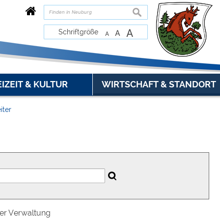
suchen
A
Schriftgröße
A
A
EIZEIT & KULTUR
WIRTSCHAFT & STANDORT
iter
der Verwaltung