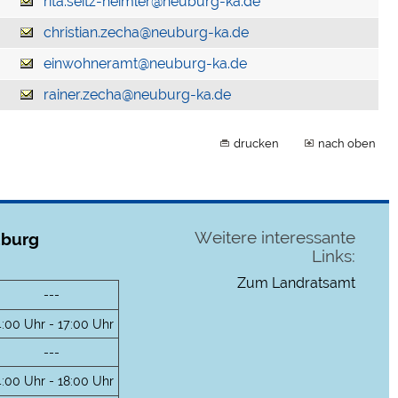
rita.seitz-heimler@neuburg-ka.de
christian.zecha@neuburg-ka.de
einwohneramt@neuburg-ka.de
rainer.zecha@neuburg-ka.de
drucken
nach oben
Weitere interessante
uburg
Links:
Zum Landratsamt
---
4:00 Uhr - 17:00 Uhr
---
4:00 Uhr - 18:00 Uhr