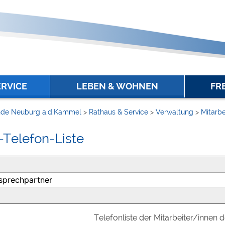
ERVICE
LEBEN & WOHNEN
FR
de Neuburg a.d.Kammel
>
Rathaus & Service
>
Verwaltung
>
Mitarbe
-Telefon-Liste
Telefonliste der Mitarbeiter/innen 