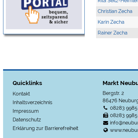
Rita Seitz-Heimle
Christian Zecha
Karin Zecha
Rainer Zecha
Quicklinks
Markt Neubu
Bergstr. 2
Kontakt
86476
Neuburg
Inhaltsverzeichnis
08283 9985
Impressum
08283 9985
Datenschutz
info@neubu
Erklärung zur Barrierefreiheit
www.neubur