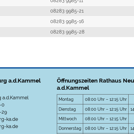
r
08283 9985-11
08283 9985-21
08283 9985-16
08283 9985-28
rg a.d.Kammel
Öffnungszeiten Rathaus Ne
a.d.Kammel
 a.d.Kammel
Montag
08:00 Uhr – 12:15 Uhr
-0
Dienstag
08:00 Uhr – 12:15 Uhr
1
-29
Mittwoch
08:00 Uhr – 12:15 Uhr
rg-ka.de
g-ka.de
Donnerstag
08:00 Uhr – 12:15 Uhr
1