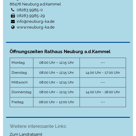
86476
Neuburg a.d.Kammel
08283 9985-0
08283 9985-29
info@neuburg-ka.de
www.neuburg-ka.de
Öffnungszeiten Rathaus Neuburg a.d.Kammel
Montag
08:00 Uhr – 12:15 Uhr
---
Dienstag
08:00 Uhr – 12:15 Uhr
14:00 Uhr - 17:00 Uhr
Mittwoch
08:00 Uhr – 12:15 Uhr
---
Donnerstag
08:00 Uhr – 12:15 Uhr
14:00 Uhr - 18:00 Uhr
Freitag
08:00 Uhr – 12:00 Uhr
---
Weitere interessante Links:
Zum Landratsamt