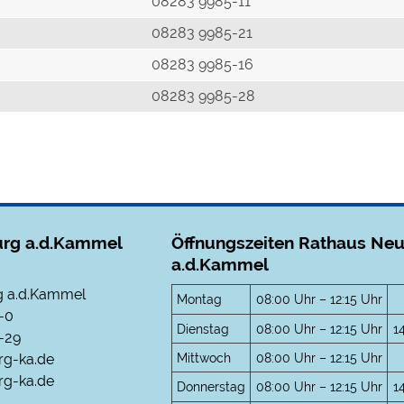
r
08283 9985-11
08283 9985-21
08283 9985-16
08283 9985-28
rg a.d.Kammel
Öffnungszeiten Rathaus Ne
a.d.Kammel
 a.d.Kammel
Montag
08:00 Uhr – 12:15 Uhr
-0
Dienstag
08:00 Uhr – 12:15 Uhr
1
-29
Mittwoch
08:00 Uhr – 12:15 Uhr
rg-ka.de
g-ka.de
Donnerstag
08:00 Uhr – 12:15 Uhr
1