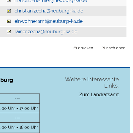
rita.seitz-heimler@neuburg-ka.de
christian.zecha@neuburg-ka.de
einwohneramt@neuburg-ka.de
rainer.zecha@neuburg-ka.de
drucken
nach oben
Weitere interessante
uburg
Links:
Zum Landratsamt
---
4:00 Uhr - 17:00 Uhr
---
4:00 Uhr - 18:00 Uhr