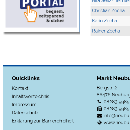
Rita Seitz-Heimle
Christian Zecha
Karin Zecha
Rainer Zecha
Quicklinks
Markt Neubu
Bergstr. 2
Kontakt
86476
Neuburg
Inhaltsverzeichnis
08283 9985
Impressum
08283 9985
Datenschutz
info@neubu
Erklärung zur Barrierefreiheit
www.neubur