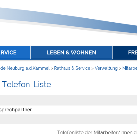
ERVICE
LEBEN & WOHNEN
FR
de Neuburg a.d.Kammel
>
Rathaus & Service
>
Verwaltung
>
Mitarbe
-Telefon-Liste
Telefonliste der Mitarbeiter/innen 