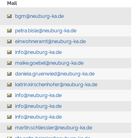
Mail
bgm@neuburg-ka.de
petra.bisle@neuburg-ka.de
einwohneramt@neuburg-ka.de
info@neuburg-ka.de
maike.goebel@neuburg-ka.de
daniela.gruenwied@neuburg-ka.de
katrin.kirschenhofer@neuburg-ka.de
info@neuburg-ka.de
info@neuburg-ka.de
info@neuburg-ka.de
martin.schliessler@neuburg-ka.de