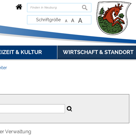
suchen
A
Schriftgröße
A
A
EIZEIT & KULTUR
WIRTSCHAFT & STANDORT
iter
der Verwaltung