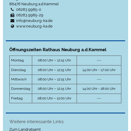
86476
Neuburg a.d.Kammel
08283 9985-0
08283 9985-29
info@neuburg-ka.de
www.neuburg-ka.de
Öffnungszeiten Rathaus Neuburg a.d.Kammel
Montag
08:00 Uhr – 12:15 Uhr
---
Dienstag
08:00 Uhr – 12:15 Uhr
14:00 Uhr - 17:00 Uhr
Mittwoch
08:00 Uhr – 12:15 Uhr
---
Donnerstag
08:00 Uhr – 12:15 Uhr
14:00 Uhr - 18:00 Uhr
Freitag
08:00 Uhr – 12:00 Uhr
---
Weitere interessante Links:
Zum Landratsamt