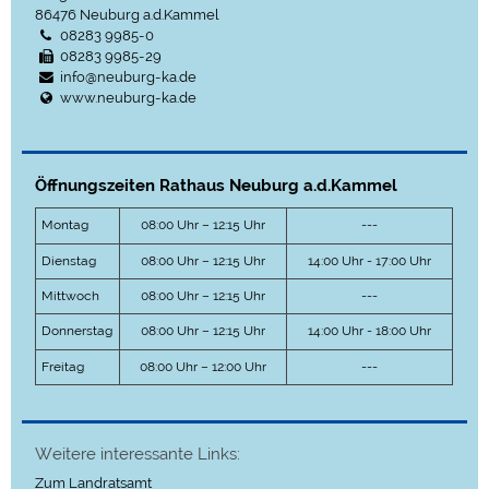
86476
Neuburg a.d.Kammel
08283 9985-0
08283 9985-29
info@neuburg-ka.de
www.neuburg-ka.de
Öffnungszeiten Rathaus Neuburg a.d.Kammel
Montag
08:00 Uhr – 12:15 Uhr
---
Dienstag
08:00 Uhr – 12:15 Uhr
14:00 Uhr - 17:00 Uhr
Mittwoch
08:00 Uhr – 12:15 Uhr
---
Donnerstag
08:00 Uhr – 12:15 Uhr
14:00 Uhr - 18:00 Uhr
Freitag
08:00 Uhr – 12:00 Uhr
---
Weitere interessante Links:
Zum Landratsamt