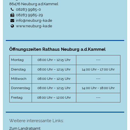
86476
Neuburg a.d.Kammel
08283 9985-0
08283 9985-29
info@neuburg-ka.de
www.neuburg-ka.de
Öffnungszeiten Rathaus Neuburg a.d.Kammel
Montag
08:00 Uhr – 12:15 Uhr
---
Dienstag
08:00 Uhr – 12:15 Uhr
14:00 Uhr - 17:00 Uhr
Mittwoch
08:00 Uhr – 12:15 Uhr
---
Donnerstag
08:00 Uhr – 12:15 Uhr
14:00 Uhr - 18:00 Uhr
Freitag
08:00 Uhr – 12:00 Uhr
---
Weitere interessante Links:
Zum Landratsamt