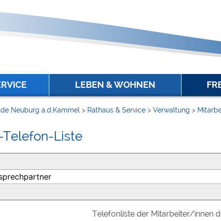
ERVICE
LEBEN & WOHNEN
FR
de Neuburg a.d.Kammel
>
Rathaus & Service
>
Verwaltung
>
Mitarbe
-Telefon-Liste
Telefonliste der Mitarbeiter/innen 