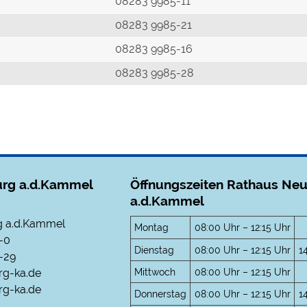
r
08283 9985-11
08283 9985-21
08283 9985-16
08283 9985-28
rg a.d.Kammel
Öffnungszeiten Rathaus Ne
a.d.Kammel
 a.d.Kammel
Montag
08:00 Uhr – 12:15 Uhr
-0
Dienstag
08:00 Uhr – 12:15 Uhr
1
-29
Mittwoch
08:00 Uhr – 12:15 Uhr
rg-ka.de
g-ka.de
Donnerstag
08:00 Uhr – 12:15 Uhr
1