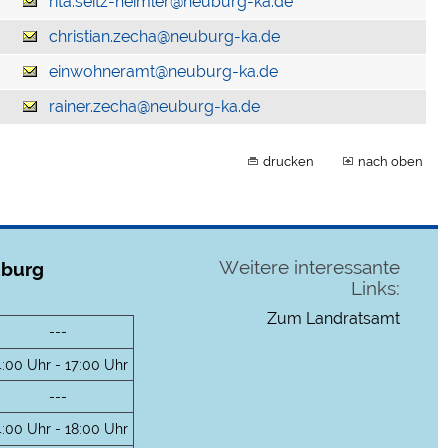
rita.seitz-heimler@neuburg-ka.de
christian.zecha@neuburg-ka.de
einwohneramt@neuburg-ka.de
rainer.zecha@neuburg-ka.de
drucken
nach oben
Weitere interessante
uburg
Links:
Zum Landratsamt
---
4:00 Uhr - 17:00 Uhr
---
4:00 Uhr - 18:00 Uhr