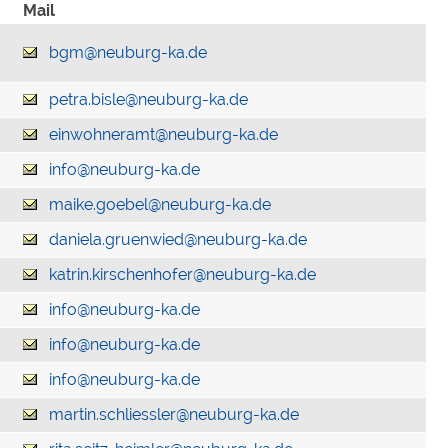
Mail
bgm@neuburg-ka.de
petra.bisle@neuburg-ka.de
einwohneramt@neuburg-ka.de
info@neuburg-ka.de
maike.goebel@neuburg-ka.de
daniela.gruenwied@neuburg-ka.de
katrin.kirschenhofer@neuburg-ka.de
info@neuburg-ka.de
info@neuburg-ka.de
info@neuburg-ka.de
martin.schliessler@neuburg-ka.de