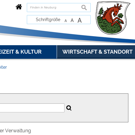
suchen
A
Schriftgröße
A
A
EIZEIT & KULTUR
WIRTSCHAFT & STANDORT
iter
der Verwaltung