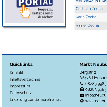
Rita Seitz-Heimle
Christian Zecha
Karin Zecha
Rainer Zecha
Quicklinks
Markt Neubu
Bergstr. 2
Kontakt
86476
Neuburg
Inhaltsverzeichnis
08283 9985
Impressum
08283 9985
Datenschutz
info@neubu
Erklärung zur Barrierefreiheit
www.neubur