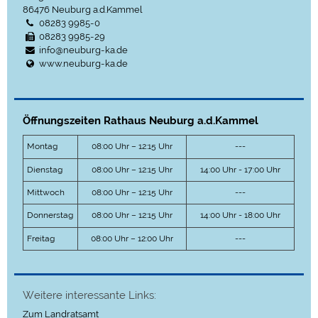
86476
Neuburg a.d.Kammel
08283 9985-0
08283 9985-29
info@neuburg-ka.de
www.neuburg-ka.de
Öffnungszeiten Rathaus Neuburg a.d.Kammel
Montag
08:00 Uhr – 12:15 Uhr
---
Dienstag
08:00 Uhr – 12:15 Uhr
14:00 Uhr - 17:00 Uhr
Mittwoch
08:00 Uhr – 12:15 Uhr
---
Donnerstag
08:00 Uhr – 12:15 Uhr
14:00 Uhr - 18:00 Uhr
Freitag
08:00 Uhr – 12:00 Uhr
---
Weitere interessante Links:
Zum Landratsamt