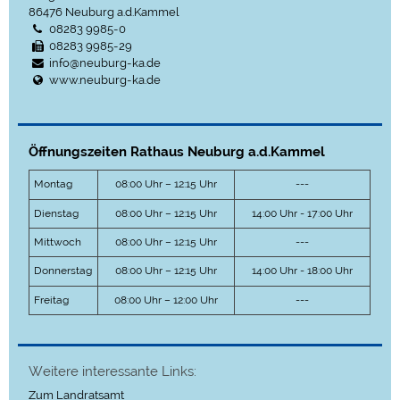
86476
Neuburg a.d.Kammel
08283 9985-0
08283 9985-29
info@neuburg-ka.de
www.neuburg-ka.de
Öffnungszeiten Rathaus Neuburg a.d.Kammel
Montag
08:00 Uhr – 12:15 Uhr
---
Dienstag
08:00 Uhr – 12:15 Uhr
14:00 Uhr - 17:00 Uhr
Mittwoch
08:00 Uhr – 12:15 Uhr
---
Donnerstag
08:00 Uhr – 12:15 Uhr
14:00 Uhr - 18:00 Uhr
Freitag
08:00 Uhr – 12:00 Uhr
---
Weitere interessante Links:
Zum Landratsamt