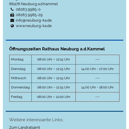
86476
Neuburg a.d.Kammel
08283 9985-0
08283 9985-29
info@neuburg-ka.de
www.neuburg-ka.de
Öffnungszeiten Rathaus Neuburg a.d.Kammel
Montag
08:00 Uhr – 12:15 Uhr
---
Dienstag
08:00 Uhr – 12:15 Uhr
14:00 Uhr - 17:00 Uhr
Mittwoch
08:00 Uhr – 12:15 Uhr
---
Donnerstag
08:00 Uhr – 12:15 Uhr
14:00 Uhr - 18:00 Uhr
Freitag
08:00 Uhr – 12:00 Uhr
---
Weitere interessante Links:
Zum Landratsamt