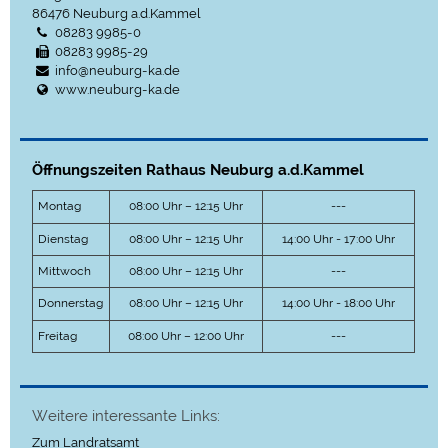
86476
Neuburg a.d.Kammel
08283 9985-0
08283 9985-29
info@neuburg-ka.de
www.neuburg-ka.de
Öffnungszeiten Rathaus Neuburg a.d.Kammel
Montag
08:00 Uhr – 12:15 Uhr
---
Dienstag
08:00 Uhr – 12:15 Uhr
14:00 Uhr - 17:00 Uhr
Mittwoch
08:00 Uhr – 12:15 Uhr
---
Donnerstag
08:00 Uhr – 12:15 Uhr
14:00 Uhr - 18:00 Uhr
Freitag
08:00 Uhr – 12:00 Uhr
---
Weitere interessante Links:
Zum Landratsamt