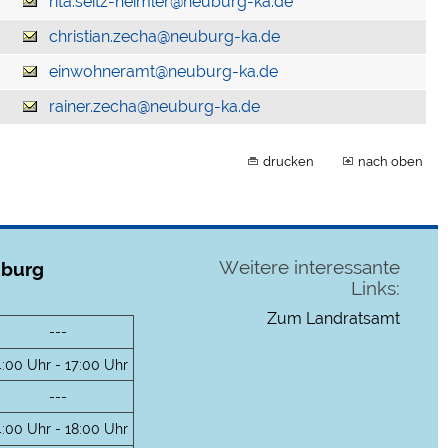
rita.seitz-heimler@neuburg-ka.de
christian.zecha@neuburg-ka.de
einwohneramt@neuburg-ka.de
rainer.zecha@neuburg-ka.de
drucken
nach oben
Weitere interessante
uburg
Links:
Zum Landratsamt
---
4:00 Uhr - 17:00 Uhr
---
4:00 Uhr - 18:00 Uhr