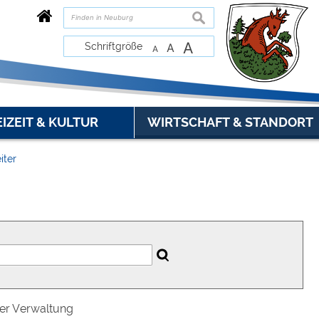
suchen
A
Schriftgröße
A
A
EIZEIT & KULTUR
WIRTSCHAFT & STANDORT
iter
der Verwaltung