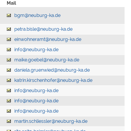
Mail
bgm@neuburg-ka.de
petra.bisle@neuburg-ka.de
einwohneramt@neuburg-ka.de
info@neuburg-ka.de
maike.goebel@neuburg-ka.de
daniela.gruenwied@neuburg-ka.de
katrin.kirschenhofer@neuburg-ka.de
info@neuburg-ka.de
info@neuburg-ka.de
info@neuburg-ka.de
martin.schliessler@neuburg-ka.de