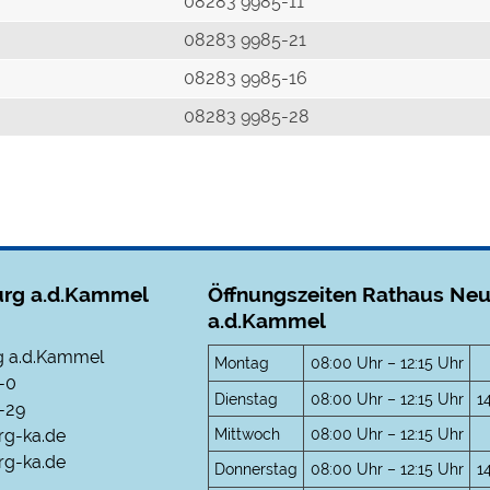
r
08283 9985-11
08283 9985-21
08283 9985-16
08283 9985-28
rg a.d.Kammel
Öffnungszeiten Rathaus Ne
a.d.Kammel
 a.d.Kammel
Montag
08:00 Uhr – 12:15 Uhr
-0
Dienstag
08:00 Uhr – 12:15 Uhr
1
-29
Mittwoch
08:00 Uhr – 12:15 Uhr
rg-ka.de
g-ka.de
Donnerstag
08:00 Uhr – 12:15 Uhr
1