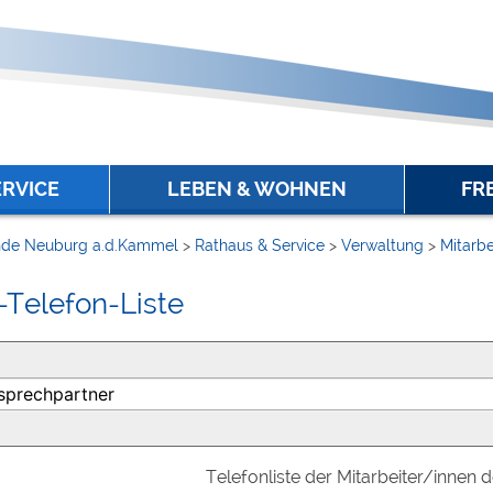
ERVICE
LEBEN & WOHNEN
FR
de Neuburg a.d.Kammel
>
Rathaus & Service
>
Verwaltung
>
Mitarbe
-Telefon-Liste
Telefonliste der Mitarbeiter/innen 