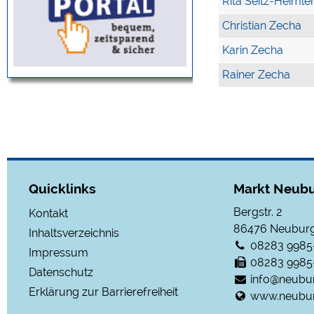
Rita Seitz-Heimle
Christian Zecha
Karin Zecha
Rainer Zecha
Quicklinks
Markt Neubu
Bergstr. 2
Kontakt
86476
Neuburg
Inhaltsverzeichnis
08283 9985
Impressum
08283 9985
Datenschutz
info@neubu
Erklärung zur Barrierefreiheit
www.neubur