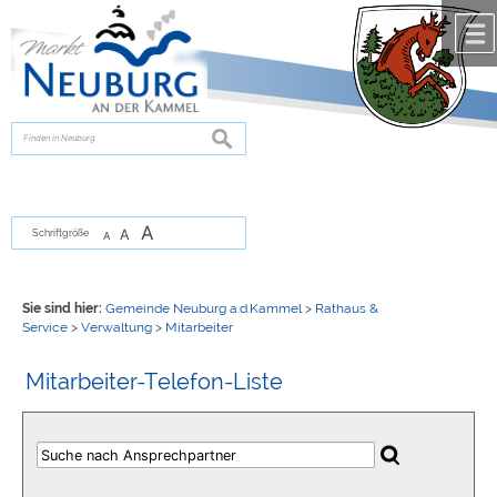
Zum Inhalt
,
zur Navigation
oder
zur Startseite
springen.
chließen
suchen
A
A
Schriftgröße
A
Sie sind hier:
Gemeinde Neuburg a.d.Kammel
>
Rathaus &
Service
>
Verwaltung
>
Mitarbeiter
Mitarbeiter-Telefon-Liste