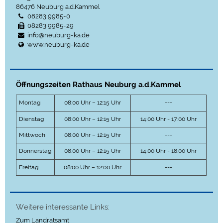
86476
Neuburg a.d.Kammel
08283 9985-0
08283 9985-29
info@neuburg-ka.de
www.neuburg-ka.de
Öffnungszeiten Rathaus Neuburg a.d.Kammel
Montag
08:00 Uhr – 12:15 Uhr
---
Dienstag
08:00 Uhr – 12:15 Uhr
14:00 Uhr - 17:00 Uhr
Mittwoch
08:00 Uhr – 12:15 Uhr
---
Donnerstag
08:00 Uhr – 12:15 Uhr
14:00 Uhr - 18:00 Uhr
Freitag
08:00 Uhr – 12:00 Uhr
---
Weitere interessante Links:
Zum Landratsamt