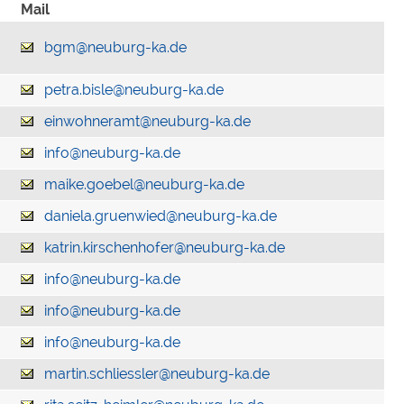
Mail
bgm@neuburg-ka.de
petra.bisle@neuburg-ka.de
einwohneramt@neuburg-ka.de
info@neuburg-ka.de
maike.goebel@neuburg-ka.de
daniela.gruenwied@neuburg-ka.de
katrin.kirschenhofer@neuburg-ka.de
info@neuburg-ka.de
info@neuburg-ka.de
info@neuburg-ka.de
martin.schliessler@neuburg-ka.de