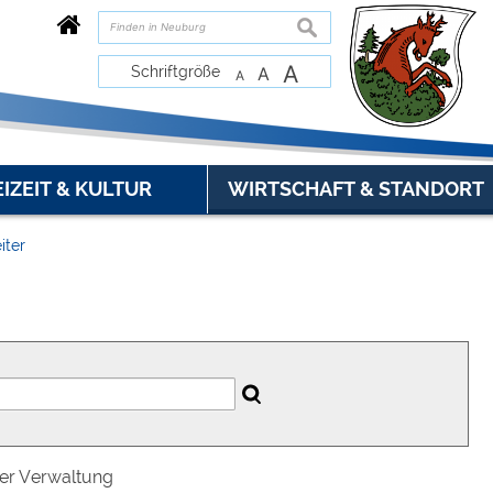
suchen
A
Schriftgröße
A
A
EIZEIT & KULTUR
WIRTSCHAFT & STANDORT
iter
der Verwaltung