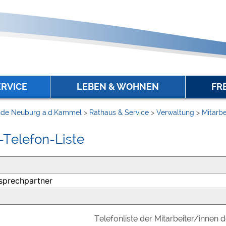
ERVICE
LEBEN & WOHNEN
FR
de Neuburg a.d.Kammel
>
Rathaus & Service
>
Verwaltung
>
Mitarbe
-Telefon-Liste
Telefonliste der Mitarbeiter/innen 