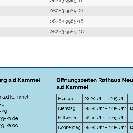
r
08283 9985-11
08283 9985-21
08283 9985-16
08283 9985-28
rg a.d.Kammel
Öffnungszeiten Rathaus Ne
a.d.Kammel
 a.d.Kammel
Montag
08:00 Uhr – 12:15 Uhr
-0
Dienstag
08:00 Uhr – 12:15 Uhr
1
-29
Mittwoch
08:00 Uhr – 12:15 Uhr
rg-ka.de
g-ka.de
Donnerstag
08:00 Uhr – 12:15 Uhr
1