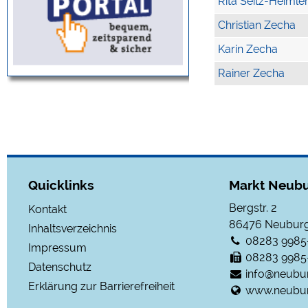
Rita Seitz-Heimle
Christian Zecha
Karin Zecha
Rainer Zecha
Quicklinks
Markt Neubu
Bergstr. 2
Kontakt
86476
Neuburg
Inhaltsverzeichnis
08283 9985
Impressum
08283 9985
Datenschutz
info@neubu
Erklärung zur Barrierefreiheit
www.neubur