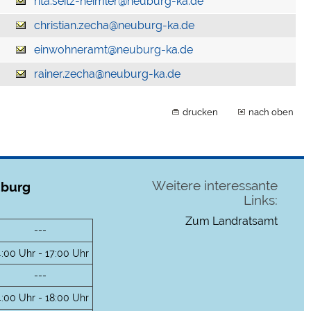
rita.seitz-heimler@neuburg-ka.de
christian.zecha@neuburg-ka.de
einwohneramt@neuburg-ka.de
rainer.zecha@neuburg-ka.de
drucken
nach oben
Weitere interessante
uburg
Links:
Zum Landratsamt
---
4:00 Uhr - 17:00 Uhr
---
4:00 Uhr - 18:00 Uhr