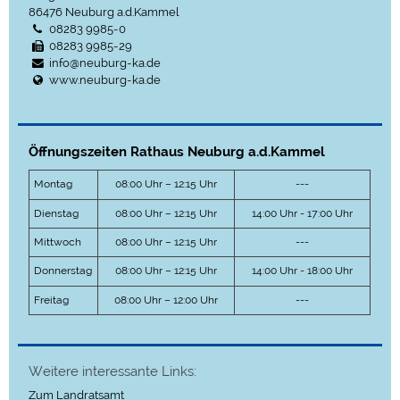
86476
Neuburg a.d.Kammel
08283 9985-0
08283 9985-29
info@neuburg-ka.de
www.neuburg-ka.de
Öffnungszeiten Rathaus Neuburg a.d.Kammel
Montag
08:00 Uhr – 12:15 Uhr
---
Dienstag
08:00 Uhr – 12:15 Uhr
14:00 Uhr - 17:00 Uhr
Mittwoch
08:00 Uhr – 12:15 Uhr
---
Donnerstag
08:00 Uhr – 12:15 Uhr
14:00 Uhr - 18:00 Uhr
Freitag
08:00 Uhr – 12:00 Uhr
---
Weitere interessante Links:
Zum Landratsamt