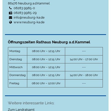
86476
Neuburg a.d.Kammel
08283 9985-0
08283 9985-29
info@neuburg-ka.de
www.neuburg-ka.de
Öffnungszeiten Rathaus Neuburg a.d.Kammel
Montag
08:00 Uhr – 12:15 Uhr
---
Dienstag
08:00 Uhr – 12:15 Uhr
14:00 Uhr - 17:00 Uhr
Mittwoch
08:00 Uhr – 12:15 Uhr
---
Donnerstag
08:00 Uhr – 12:15 Uhr
14:00 Uhr - 18:00 Uhr
Freitag
08:00 Uhr – 12:00 Uhr
---
Weitere interessante Links:
Zum Landratsamt