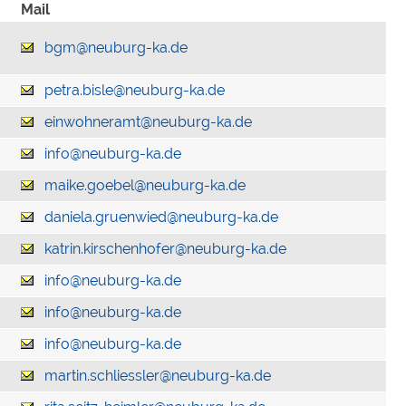
Mail
bgm@neuburg-ka.de
petra.bisle@neuburg-ka.de
einwohneramt@neuburg-ka.de
info@neuburg-ka.de
maike.goebel@neuburg-ka.de
daniela.gruenwied@neuburg-ka.de
katrin.kirschenhofer@neuburg-ka.de
info@neuburg-ka.de
info@neuburg-ka.de
info@neuburg-ka.de
martin.schliessler@neuburg-ka.de