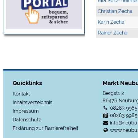
Rita Seitz-Heimle
Christian Zecha
Karin Zecha
Rainer Zecha
Quicklinks
Markt Neubu
Bergstr. 2
Kontakt
86476
Neuburg
Inhaltsverzeichnis
08283 9985
Impressum
08283 9985
Datenschutz
info@neubu
Erklärung zur Barrierefreiheit
www.neubur