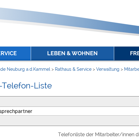
ERVICE
LEBEN & WOHNEN
FR
de Neuburg a.d.Kammel
>
Rathaus & Service
>
Verwaltung
>
Mitarbe
-Telefon-Liste
Telefonliste der Mitarbeiter/innen 