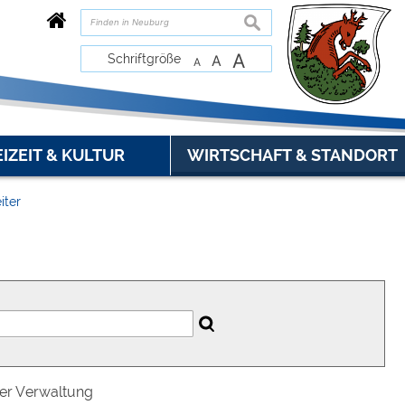
suchen
A
Schriftgröße
A
A
EIZEIT & KULTUR
WIRTSCHAFT & STANDORT
iter
der Verwaltung