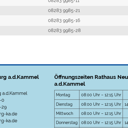
r
08283 9985-11
08283 9985-21
08283 9985-16
08283 9985-28
rg a.d.Kammel
Öffnungszeiten Rathaus Ne
a.d.Kammel
 a.d.Kammel
Montag
08:00 Uhr – 12:15 Uhr
-0
Dienstag
08:00 Uhr – 12:15 Uhr
1
-29
Mittwoch
08:00 Uhr – 12:15 Uhr
rg-ka.de
g-ka.de
Donnerstag
08:00 Uhr – 12:15 Uhr
1