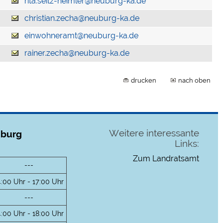
rita.seitz-heimler@neuburg-ka.de
christian.zecha@neuburg-ka.de
einwohneramt@neuburg-ka.de
rainer.zecha@neuburg-ka.de
drucken
nach oben
Weitere interessante
uburg
Links:
Zum Landratsamt
---
4:00 Uhr - 17:00 Uhr
---
4:00 Uhr - 18:00 Uhr