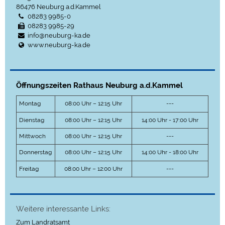
86476
Neuburg a.d.Kammel
08283 9985-0
08283 9985-29
info@neuburg-ka.de
www.neuburg-ka.de
Öffnungszeiten Rathaus Neuburg a.d.Kammel
Montag
08:00 Uhr – 12:15 Uhr
---
Dienstag
08:00 Uhr – 12:15 Uhr
14:00 Uhr - 17:00 Uhr
Mittwoch
08:00 Uhr – 12:15 Uhr
---
Donnerstag
08:00 Uhr – 12:15 Uhr
14:00 Uhr - 18:00 Uhr
Freitag
08:00 Uhr – 12:00 Uhr
---
Weitere interessante Links:
Zum Landratsamt