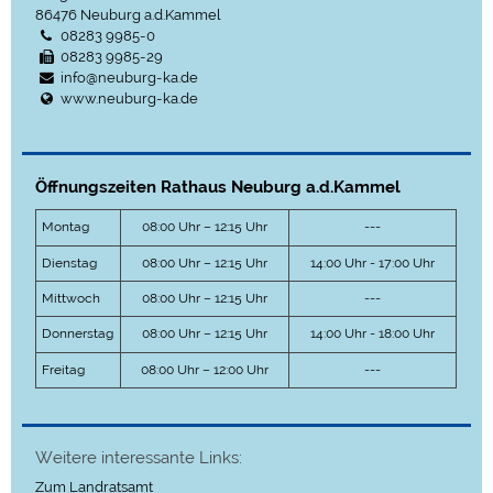
86476
Neuburg a.d.Kammel
08283 9985-0
08283 9985-29
info@neuburg-ka.de
www.neuburg-ka.de
Öffnungszeiten Rathaus Neuburg a.d.Kammel
Montag
08:00 Uhr – 12:15 Uhr
---
Dienstag
08:00 Uhr – 12:15 Uhr
14:00 Uhr - 17:00 Uhr
Mittwoch
08:00 Uhr – 12:15 Uhr
---
Donnerstag
08:00 Uhr – 12:15 Uhr
14:00 Uhr - 18:00 Uhr
Freitag
08:00 Uhr – 12:00 Uhr
---
Weitere interessante Links:
Zum Landratsamt