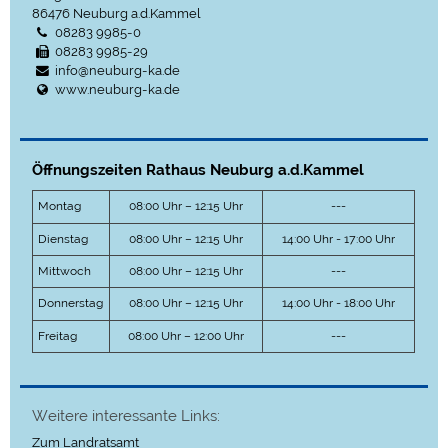
86476
Neuburg a.d.Kammel
08283 9985-0
08283 9985-29
info@neuburg-ka.de
www.neuburg-ka.de
Öffnungszeiten Rathaus Neuburg a.d.Kammel
Montag
08:00 Uhr – 12:15 Uhr
---
Dienstag
08:00 Uhr – 12:15 Uhr
14:00 Uhr - 17:00 Uhr
Mittwoch
08:00 Uhr – 12:15 Uhr
---
Donnerstag
08:00 Uhr – 12:15 Uhr
14:00 Uhr - 18:00 Uhr
Freitag
08:00 Uhr – 12:00 Uhr
---
Weitere interessante Links:
Zum Landratsamt