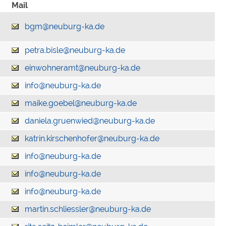
Mail
bgm@neuburg-ka.de
petra.bisle@neuburg-ka.de
einwohneramt@neuburg-ka.de
info@neuburg-ka.de
maike.goebel@neuburg-ka.de
daniela.gruenwied@neuburg-ka.de
katrin.kirschenhofer@neuburg-ka.de
info@neuburg-ka.de
info@neuburg-ka.de
info@neuburg-ka.de
martin.schliessler@neuburg-ka.de