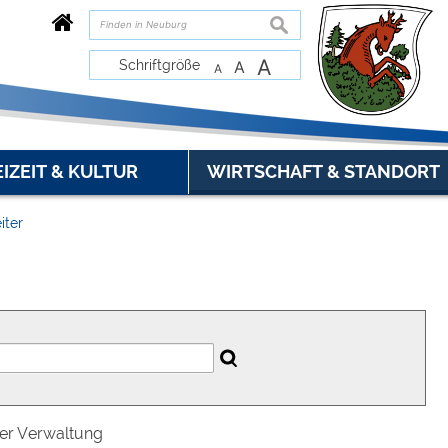
suchen
A
Schriftgröße
A
A
EIZEIT & KULTUR
WIRTSCHAFT & STANDORT
iter
der Verwaltung