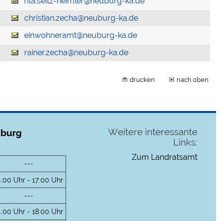
rita.seitz-heimler@neuburg-ka.de
christian.zecha@neuburg-ka.de
einwohneramt@neuburg-ka.de
rainer.zecha@neuburg-ka.de
drucken
nach oben
Weitere interessante
uburg
Links:
Zum Landratsamt
---
4:00 Uhr - 17:00 Uhr
---
4:00 Uhr - 18:00 Uhr