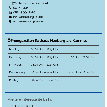
86476
Neuburg a.d.Kammel
08283 9985-0
08283 9985-29
info@neuburg-ka.de
www.neuburg-ka.de
Öffnungszeiten Rathaus Neuburg a.d.Kammel
Montag
08:00 Uhr – 12:15 Uhr
---
Dienstag
08:00 Uhr – 12:15 Uhr
14:00 Uhr - 17:00 Uhr
Mittwoch
08:00 Uhr – 12:15 Uhr
---
Donnerstag
08:00 Uhr – 12:15 Uhr
14:00 Uhr - 18:00 Uhr
Freitag
08:00 Uhr – 12:00 Uhr
---
Weitere interessante Links:
Zum Landratsamt