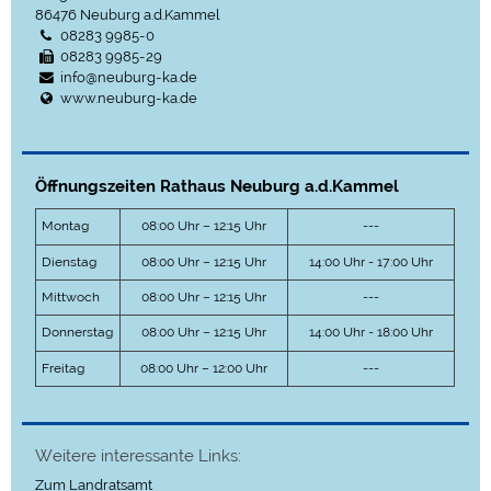
86476
Neuburg a.d.Kammel
08283 9985-0
08283 9985-29
info@neuburg-ka.de
www.neuburg-ka.de
Öffnungszeiten Rathaus Neuburg a.d.Kammel
Montag
08:00 Uhr – 12:15 Uhr
---
Dienstag
08:00 Uhr – 12:15 Uhr
14:00 Uhr - 17:00 Uhr
Mittwoch
08:00 Uhr – 12:15 Uhr
---
Donnerstag
08:00 Uhr – 12:15 Uhr
14:00 Uhr - 18:00 Uhr
Freitag
08:00 Uhr – 12:00 Uhr
---
Weitere interessante Links:
Zum Landratsamt