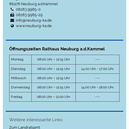
86476
Neuburg a.d.Kammel
08283 9985-0
08283 9985-29
info@neuburg-ka.de
www.neuburg-ka.de
Öffnungszeiten Rathaus Neuburg a.d.Kammel
Montag
08:00 Uhr – 12:15 Uhr
---
Dienstag
08:00 Uhr – 12:15 Uhr
14:00 Uhr - 17:00 Uhr
Mittwoch
08:00 Uhr – 12:15 Uhr
---
Donnerstag
08:00 Uhr – 12:15 Uhr
14:00 Uhr - 18:00 Uhr
Freitag
08:00 Uhr – 12:00 Uhr
---
Weitere interessante Links:
Zum Landratsamt