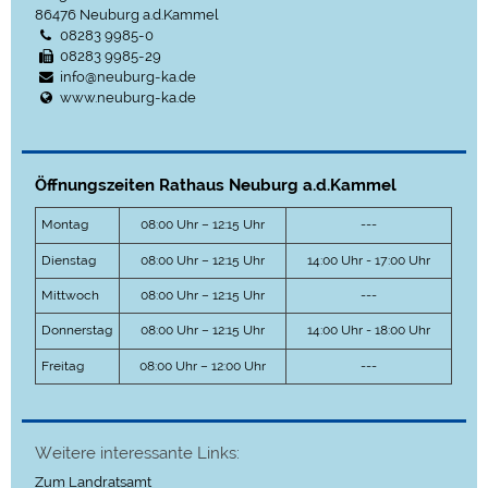
86476
Neuburg a.d.Kammel
08283 9985-0
08283 9985-29
info@neuburg-ka.de
www.neuburg-ka.de
Öffnungszeiten Rathaus Neuburg a.d.Kammel
Montag
08:00 Uhr – 12:15 Uhr
---
Dienstag
08:00 Uhr – 12:15 Uhr
14:00 Uhr - 17:00 Uhr
Mittwoch
08:00 Uhr – 12:15 Uhr
---
Donnerstag
08:00 Uhr – 12:15 Uhr
14:00 Uhr - 18:00 Uhr
Freitag
08:00 Uhr – 12:00 Uhr
---
Weitere interessante Links:
Zum Landratsamt