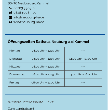
86476
Neuburg a.d.Kammel
08283 9985-0
08283 9985-29
info@neuburg-ka.de
www.neuburg-ka.de
Öffnungszeiten Rathaus Neuburg a.d.Kammel
Montag
08:00 Uhr – 12:15 Uhr
---
Dienstag
08:00 Uhr – 12:15 Uhr
14:00 Uhr - 17:00 Uhr
Mittwoch
08:00 Uhr – 12:15 Uhr
---
Donnerstag
08:00 Uhr – 12:15 Uhr
14:00 Uhr - 18:00 Uhr
Freitag
08:00 Uhr – 12:00 Uhr
---
Weitere interessante Links:
Zum Landratsamt