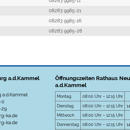
r
08283 9985-11
08283 9985-21
08283 9985-16
08283 9985-28
rg a.d.Kammel
Öffnungszeiten Rathaus Ne
a.d.Kammel
 a.d.Kammel
Montag
08:00 Uhr – 12:15 Uhr
-0
Dienstag
08:00 Uhr – 12:15 Uhr
1
-29
Mittwoch
08:00 Uhr – 12:15 Uhr
rg-ka.de
g-ka.de
Donnerstag
08:00 Uhr – 12:15 Uhr
1