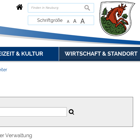
suchen
A
Schriftgröße
A
A
EIZEIT & KULTUR
WIRTSCHAFT & STANDORT
iter
der Verwaltung