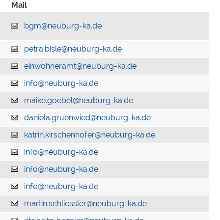
Mail
bgm@neuburg-ka.de
petra.bisle@neuburg-ka.de
einwohneramt@neuburg-ka.de
info@neuburg-ka.de
maike.goebel@neuburg-ka.de
daniela.gruenwied@neuburg-ka.de
katrin.kirschenhofer@neuburg-ka.de
info@neuburg-ka.de
info@neuburg-ka.de
info@neuburg-ka.de
martin.schliessler@neuburg-ka.de