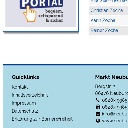
Rita Seitz-Heimle
Christian Zecha
Karin Zecha
Rainer Zecha
Quicklinks
Markt Neubu
Bergstr. 2
Kontakt
86476
Neuburg
Inhaltsverzeichnis
08283 9985
Impressum
08283 9985
Datenschutz
info@neubu
Erklärung zur Barrierefreiheit
www.neubur