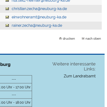
rita.seitz-heimler@neuburg-ka.de
christian.zecha@neuburg-ka.de
einwohneramt@neuburg-ka.de
rainer.zecha@neuburg-ka.de
drucken
nach oben
Weitere interessante
uburg
Links:
Zum Landratsamt
---
4:00 Uhr - 17:00 Uhr
---
4:00 Uhr - 18:00 Uhr