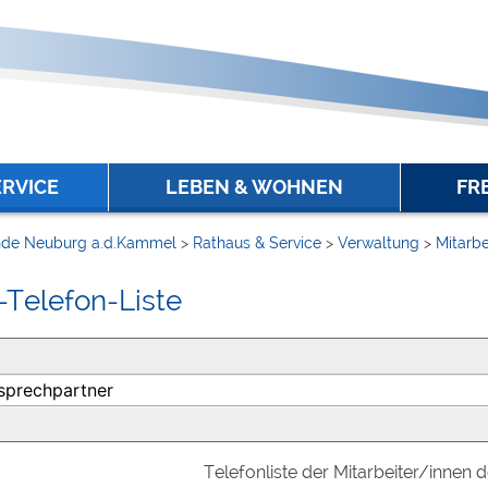
ERVICE
LEBEN & WOHNEN
FR
de Neuburg a.d.Kammel
>
Rathaus & Service
>
Verwaltung
>
Mitarbe
-Telefon-Liste
Telefonliste der Mitarbeiter/innen 