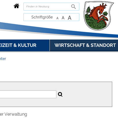
suchen
A
Schriftgröße
A
A
EIZEIT & KULTUR
WIRTSCHAFT & STANDORT
iter
der Verwaltung