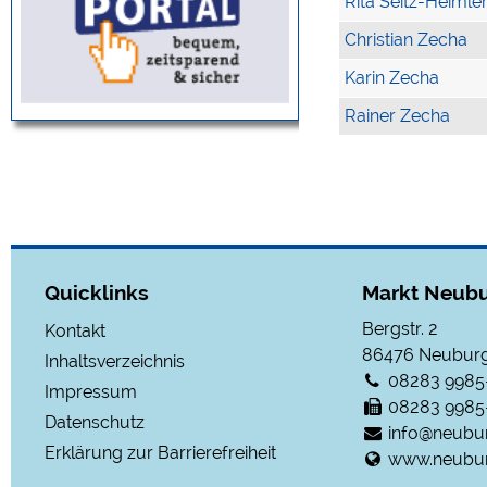
Rita Seitz-Heimle
Christian Zecha
Karin Zecha
Rainer Zecha
Quicklinks
Markt Neubu
Bergstr. 2
Kontakt
86476
Neuburg
Inhaltsverzeichnis
08283 9985
Impressum
08283 9985
Datenschutz
info@neubu
Erklärung zur Barrierefreiheit
www.neubur