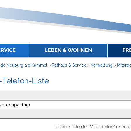
ERVICE
LEBEN & WOHNEN
FR
de Neuburg a.d.Kammel
>
Rathaus & Service
>
Verwaltung
>
Mitarbe
-Telefon-Liste
Telefonliste der Mitarbeiter/innen 