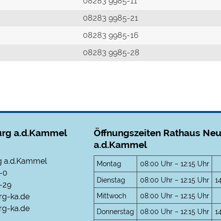
r
08283 9985-11
08283 9985-21
08283 9985-16
08283 9985-28
rg a.d.Kammel
Öffnungszeiten Rathaus Ne
a.d.Kammel
 a.d.Kammel
Montag
08:00 Uhr – 12:15 Uhr
-0
Dienstag
08:00 Uhr – 12:15 Uhr
1
-29
Mittwoch
08:00 Uhr – 12:15 Uhr
rg-ka.de
g-ka.de
Donnerstag
08:00 Uhr – 12:15 Uhr
1