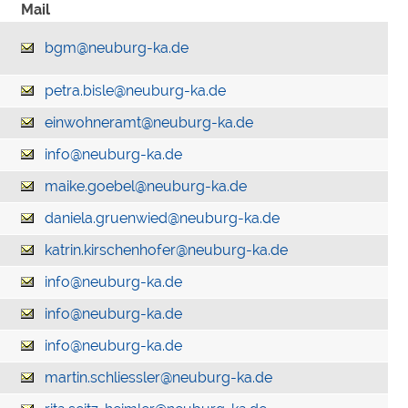
Mail
bgm@neuburg-ka.de
petra.bisle@neuburg-ka.de
einwohneramt@neuburg-ka.de
info@neuburg-ka.de
maike.goebel@neuburg-ka.de
daniela.gruenwied@neuburg-ka.de
katrin.kirschenhofer@neuburg-ka.de
info@neuburg-ka.de
info@neuburg-ka.de
info@neuburg-ka.de
martin.schliessler@neuburg-ka.de