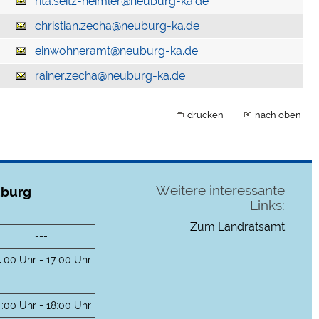
rita.seitz-heimler@neuburg-ka.de
christian.zecha@neuburg-ka.de
einwohneramt@neuburg-ka.de
rainer.zecha@neuburg-ka.de
drucken
nach oben
Weitere interessante
uburg
Links:
Zum Landratsamt
---
4:00 Uhr - 17:00 Uhr
---
4:00 Uhr - 18:00 Uhr