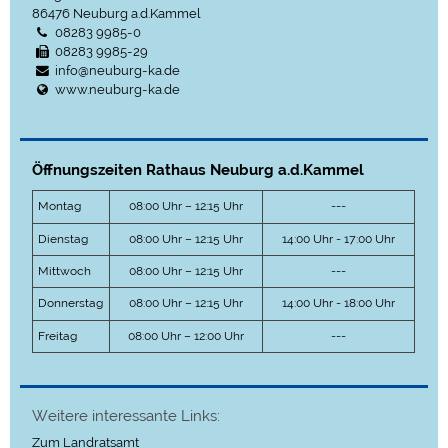
86476
Neuburg a.d.Kammel
08283 9985-0
08283 9985-29
info@neuburg-ka.de
www.neuburg-ka.de
Öffnungszeiten Rathaus Neuburg a.d.Kammel
Montag
08:00 Uhr – 12:15 Uhr
---
Dienstag
08:00 Uhr – 12:15 Uhr
14:00 Uhr - 17:00 Uhr
Mittwoch
08:00 Uhr – 12:15 Uhr
---
Donnerstag
08:00 Uhr – 12:15 Uhr
14:00 Uhr - 18:00 Uhr
Freitag
08:00 Uhr – 12:00 Uhr
---
Weitere interessante Links:
Zum Landratsamt