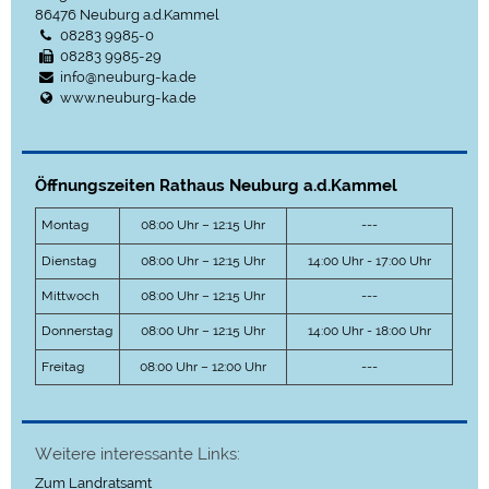
86476
Neuburg a.d.Kammel
08283 9985-0
08283 9985-29
info@neuburg-ka.de
www.neuburg-ka.de
Öffnungszeiten Rathaus Neuburg a.d.Kammel
Montag
08:00 Uhr – 12:15 Uhr
---
Dienstag
08:00 Uhr – 12:15 Uhr
14:00 Uhr - 17:00 Uhr
Mittwoch
08:00 Uhr – 12:15 Uhr
---
Donnerstag
08:00 Uhr – 12:15 Uhr
14:00 Uhr - 18:00 Uhr
Freitag
08:00 Uhr – 12:00 Uhr
---
Weitere interessante Links:
Zum Landratsamt