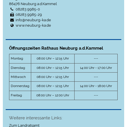
86476
Neuburg a.d.Kammel
08283 9985-0
08283 9985-29
info@neuburg-ka.de
www.neuburg-ka.de
Öffnungszeiten Rathaus Neuburg a.d.Kammel
Montag
08:00 Uhr – 12:15 Uhr
---
Dienstag
08:00 Uhr – 12:15 Uhr
14:00 Uhr - 17:00 Uhr
Mittwoch
08:00 Uhr – 12:15 Uhr
---
Donnerstag
08:00 Uhr – 12:15 Uhr
14:00 Uhr - 18:00 Uhr
Freitag
08:00 Uhr – 12:00 Uhr
---
Weitere interessante Links:
Zum Landratsamt