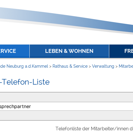
ERVICE
LEBEN & WOHNEN
FR
de Neuburg a.d.Kammel
>
Rathaus & Service
>
Verwaltung
>
Mitarbe
-Telefon-Liste
Telefonliste der Mitarbeiter/innen 