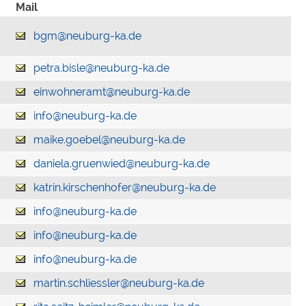
Mail
bgm@neuburg-ka.de
petra.bisle@neuburg-ka.de
einwohneramt@neuburg-ka.de
info@neuburg-ka.de
maike.goebel@neuburg-ka.de
daniela.gruenwied@neuburg-ka.de
katrin.kirschenhofer@neuburg-ka.de
info@neuburg-ka.de
info@neuburg-ka.de
info@neuburg-ka.de
martin.schliessler@neuburg-ka.de