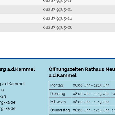
r
08283 9985-11
08283 9985-21
08283 9985-16
08283 9985-28
rg a.d.Kammel
Öffnungszeiten Rathaus Ne
a.d.Kammel
 a.d.Kammel
Montag
08:00 Uhr – 12:15 Uhr
-0
Dienstag
08:00 Uhr – 12:15 Uhr
1
-29
Mittwoch
08:00 Uhr – 12:15 Uhr
rg-ka.de
g-ka.de
Donnerstag
08:00 Uhr – 12:15 Uhr
1