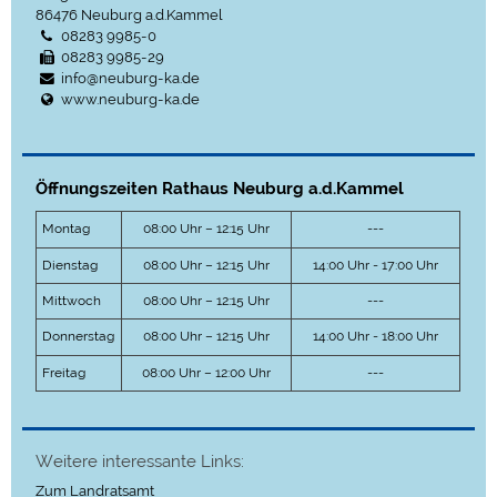
86476
Neuburg a.d.Kammel
08283 9985-0
08283 9985-29
info@neuburg-ka.de
www.neuburg-ka.de
Öffnungszeiten Rathaus Neuburg a.d.Kammel
Montag
08:00 Uhr – 12:15 Uhr
---
Dienstag
08:00 Uhr – 12:15 Uhr
14:00 Uhr - 17:00 Uhr
Mittwoch
08:00 Uhr – 12:15 Uhr
---
Donnerstag
08:00 Uhr – 12:15 Uhr
14:00 Uhr - 18:00 Uhr
Freitag
08:00 Uhr – 12:00 Uhr
---
Weitere interessante Links:
Zum Landratsamt