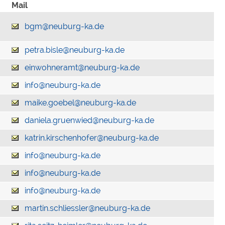
Mail
bgm@neuburg-ka.de
petra.bisle@neuburg-ka.de
einwohneramt@neuburg-ka.de
info@neuburg-ka.de
maike.goebel@neuburg-ka.de
daniela.gruenwied@neuburg-ka.de
katrin.kirschenhofer@neuburg-ka.de
info@neuburg-ka.de
info@neuburg-ka.de
info@neuburg-ka.de
martin.schliessler@neuburg-ka.de