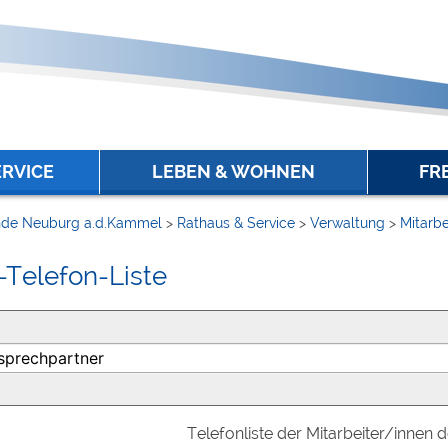
ERVICE
LEBEN & WOHNEN
FR
de Neuburg a.d.Kammel
>
Rathaus & Service
>
Verwaltung
>
Mitarbe
-Telefon-Liste
Telefonliste der Mitarbeiter/innen 