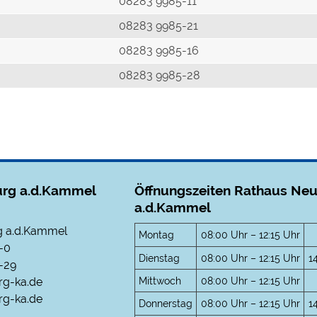
r
08283 9985-11
08283 9985-21
08283 9985-16
08283 9985-28
rg a.d.Kammel
Öffnungszeiten Rathaus Ne
a.d.Kammel
 a.d.Kammel
Montag
08:00 Uhr – 12:15 Uhr
-0
Dienstag
08:00 Uhr – 12:15 Uhr
1
-29
Mittwoch
08:00 Uhr – 12:15 Uhr
rg-ka.de
g-ka.de
Donnerstag
08:00 Uhr – 12:15 Uhr
1