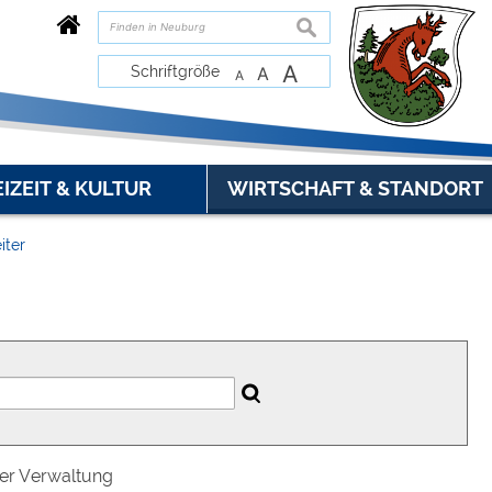
suchen
A
Schriftgröße
A
A
EIZEIT & KULTUR
WIRTSCHAFT & STANDORT
iter
der Verwaltung