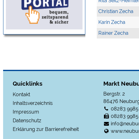
Rita Seitz-Heimle
Christian Zecha
Karin Zecha
Rainer Zecha
Quicklinks
Markt Neubu
Bergstr. 2
Kontakt
86476
Neuburg
Inhaltsverzeichnis
08283 9985
Impressum
08283 9985
Datenschutz
info@neubu
Erklärung zur Barrierefreiheit
www.neubur