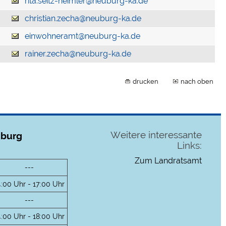
rita.seitz-heimler@neuburg-ka.de
christian.zecha@neuburg-ka.de
einwohneramt@neuburg-ka.de
rainer.zecha@neuburg-ka.de
drucken
nach oben
Weitere interessante
uburg
Links:
Zum Landratsamt
---
4:00 Uhr - 17:00 Uhr
---
4:00 Uhr - 18:00 Uhr