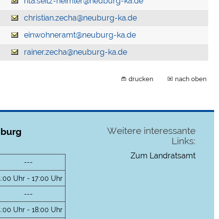
rita.seitz-heimler@neuburg-ka.de
christian.zecha@neuburg-ka.de
einwohneramt@neuburg-ka.de
rainer.zecha@neuburg-ka.de
drucken
nach oben
Weitere interessante
uburg
Links:
Zum Landratsamt
---
4:00 Uhr - 17:00 Uhr
---
4:00 Uhr - 18:00 Uhr