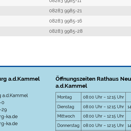
r
08283 9985-11
08283 9985-21
08283 9985-16
08283 9985-28
rg a.d.Kammel
Öffnungszeiten Rathaus Ne
a.d.Kammel
 a.d.Kammel
Montag
08:00 Uhr – 12:15 Uhr
-0
Dienstag
08:00 Uhr – 12:15 Uhr
1
-29
Mittwoch
08:00 Uhr – 12:15 Uhr
rg-ka.de
g-ka.de
Donnerstag
08:00 Uhr – 12:15 Uhr
1