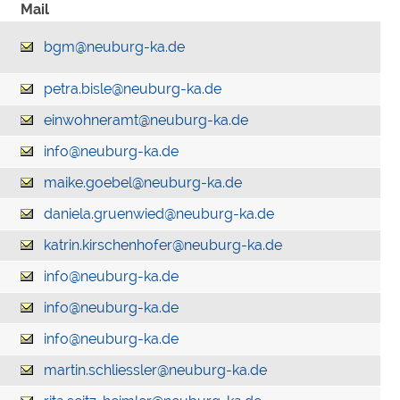
Mail
bgm@neuburg-ka.de
petra.bisle@neuburg-ka.de
einwohneramt@neuburg-ka.de
info@neuburg-ka.de
maike.goebel@neuburg-ka.de
daniela.gruenwied@neuburg-ka.de
katrin.kirschenhofer@neuburg-ka.de
info@neuburg-ka.de
info@neuburg-ka.de
info@neuburg-ka.de
martin.schliessler@neuburg-ka.de