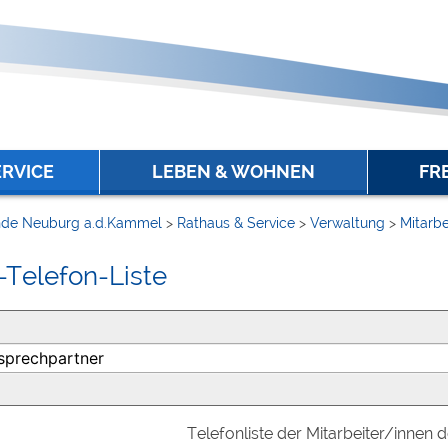
ERVICE
LEBEN & WOHNEN
FR
de Neuburg a.d.Kammel
>
Rathaus & Service
>
Verwaltung
>
Mitarbe
-Telefon-Liste
Telefonliste der Mitarbeiter/innen 