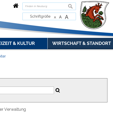
suchen
A
Schriftgröße
A
A
EIZEIT & KULTUR
WIRTSCHAFT & STANDORT
iter
der Verwaltung