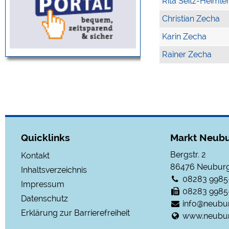
Rita Seitz-Heimle
Christian Zecha
Karin Zecha
Rainer Zecha
Quicklinks
Markt Neubu
Bergstr. 2
Kontakt
86476
Neuburg
Inhaltsverzeichnis
08283 9985
Impressum
08283 9985
Datenschutz
info@neubu
Erklärung zur Barrierefreiheit
www.neubur