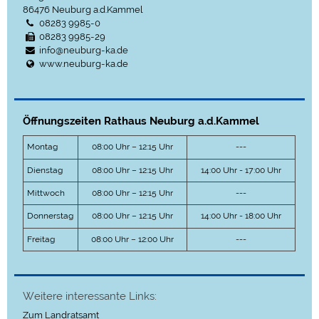
86476
Neuburg a.d.Kammel
08283 9985-0
08283 9985-29
info@neuburg-ka.de
www.neuburg-ka.de
Öffnungszeiten Rathaus Neuburg a.d.Kammel
Montag
08:00 Uhr – 12:15 Uhr
---
Dienstag
08:00 Uhr – 12:15 Uhr
14:00 Uhr - 17:00 Uhr
Mittwoch
08:00 Uhr – 12:15 Uhr
---
Donnerstag
08:00 Uhr – 12:15 Uhr
14:00 Uhr - 18:00 Uhr
Freitag
08:00 Uhr – 12:00 Uhr
---
Weitere interessante Links:
Zum Landratsamt