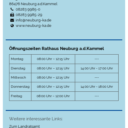
86476
Neuburg a.d.Kammel
08283 9985-0
08283 9985-29
info@neuburg-ka.de
www.neuburg-ka.de
Öffnungszeiten Rathaus Neuburg a.d.Kammel
Montag
08:00 Uhr – 12:15 Uhr
---
Dienstag
08:00 Uhr – 12:15 Uhr
14:00 Uhr - 17:00 Uhr
Mittwoch
08:00 Uhr – 12:15 Uhr
---
Donnerstag
08:00 Uhr – 12:15 Uhr
14:00 Uhr - 18:00 Uhr
Freitag
08:00 Uhr – 12:00 Uhr
---
Weitere interessante Links:
Zum Landratsamt