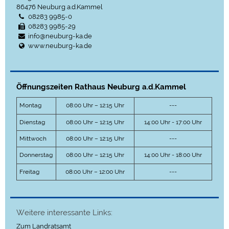
86476
Neuburg a.d.Kammel
08283 9985-0
08283 9985-29
info@neuburg-ka.de
www.neuburg-ka.de
Öffnungszeiten Rathaus Neuburg a.d.Kammel
Montag
08:00 Uhr – 12:15 Uhr
---
Dienstag
08:00 Uhr – 12:15 Uhr
14:00 Uhr - 17:00 Uhr
Mittwoch
08:00 Uhr – 12:15 Uhr
---
Donnerstag
08:00 Uhr – 12:15 Uhr
14:00 Uhr - 18:00 Uhr
Freitag
08:00 Uhr – 12:00 Uhr
---
Weitere interessante Links:
Zum Landratsamt