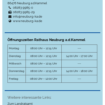
86476
Neuburg a.d.Kammel
08283 9985-0
08283 9985-29
info@neuburg-ka.de
www.neuburg-ka.de
Öffnungszeiten Rathaus Neuburg a.d.Kammel
Montag
08:00 Uhr – 12:15 Uhr
---
Dienstag
08:00 Uhr – 12:15 Uhr
14:00 Uhr - 17:00 Uhr
Mittwoch
08:00 Uhr – 12:15 Uhr
---
Donnerstag
08:00 Uhr – 12:15 Uhr
14:00 Uhr - 18:00 Uhr
Freitag
08:00 Uhr – 12:00 Uhr
---
Weitere interessante Links:
Zum Landratsamt