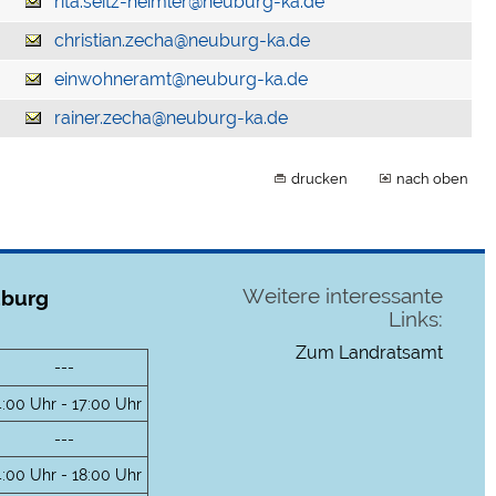
rita.seitz-heimler@neuburg-ka.de
christian.zecha@neuburg-ka.de
einwohneramt@neuburg-ka.de
rainer.zecha@neuburg-ka.de
drucken
nach oben
Weitere interessante
uburg
Links:
Zum Landratsamt
---
4:00 Uhr - 17:00 Uhr
---
4:00 Uhr - 18:00 Uhr