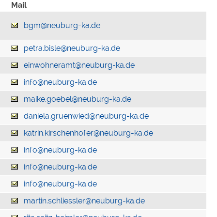
Mail
bgm@neuburg-ka.de
petra.bisle@neuburg-ka.de
einwohneramt@neuburg-ka.de
info@neuburg-ka.de
maike.goebel@neuburg-ka.de
daniela.gruenwied@neuburg-ka.de
katrin.kirschenhofer@neuburg-ka.de
info@neuburg-ka.de
info@neuburg-ka.de
info@neuburg-ka.de
martin.schliessler@neuburg-ka.de