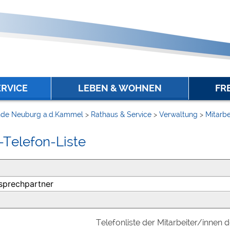
ERVICE
LEBEN & WOHNEN
FR
de Neuburg a.d.Kammel
>
Rathaus & Service
>
Verwaltung
>
Mitarbe
-Telefon-Liste
Telefonliste der Mitarbeiter/innen 