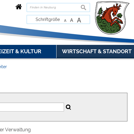
suchen
A
Schriftgröße
A
A
EIZEIT & KULTUR
WIRTSCHAFT & STANDORT
iter
der Verwaltung