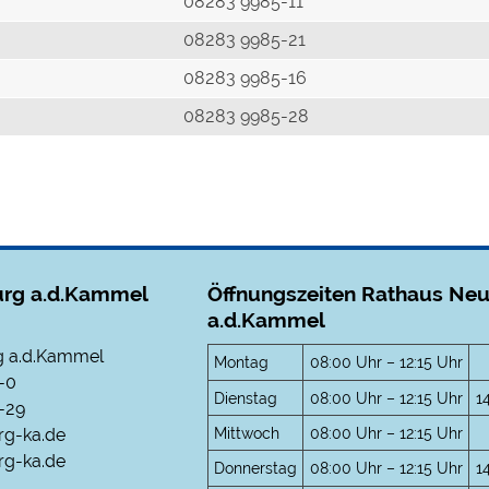
r
08283 9985-11
08283 9985-21
08283 9985-16
08283 9985-28
rg a.d.Kammel
Öffnungszeiten Rathaus Ne
a.d.Kammel
 a.d.Kammel
Montag
08:00 Uhr – 12:15 Uhr
-0
Dienstag
08:00 Uhr – 12:15 Uhr
1
-29
Mittwoch
08:00 Uhr – 12:15 Uhr
rg-ka.de
g-ka.de
Donnerstag
08:00 Uhr – 12:15 Uhr
1