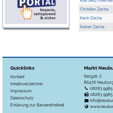
Rita Seitz-Heimle
Christian Zecha
Karin Zecha
Rainer Zecha
Quicklinks
Markt Neubu
Bergstr. 2
Kontakt
86476
Neuburg
Inhaltsverzeichnis
08283 9985
Impressum
08283 9985
Datenschutz
info@neubu
Erklärung zur Barrierefreiheit
www.neubur