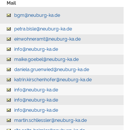
Mail
bgm@neuburg-ka.de
petra.bisle@neuburg-ka.de
einwohneramt@neuburg-ka.de
info@neuburg-ka.de
maike.goebel@neuburg-ka.de
daniela.gruenwied@neuburg-ka.de
katrin.kirschenhofer@neuburg-ka.de
info@neuburg-ka.de
info@neuburg-ka.de
info@neuburg-ka.de
martin.schliessler@neuburg-ka.de