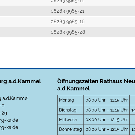
r
08283 9985-11
08283 9985-21
08283 9985-16
08283 9985-28
rg a.d.Kammel
Öffnungszeiten Rathaus Ne
a.d.Kammel
 a.d.Kammel
Montag
08:00 Uhr – 12:15 Uhr
-0
Dienstag
08:00 Uhr – 12:15 Uhr
1
-29
Mittwoch
08:00 Uhr – 12:15 Uhr
rg-ka.de
g-ka.de
Donnerstag
08:00 Uhr – 12:15 Uhr
1