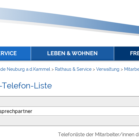
ERVICE
LEBEN & WOHNEN
FR
de Neuburg a.d.Kammel
>
Rathaus & Service
>
Verwaltung
>
Mitarbe
-Telefon-Liste
Telefonliste der Mitarbeiter/innen 