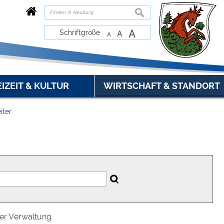
suchen
A
Schriftgröße
A
A
EIZEIT & KULTUR
WIRTSCHAFT & STANDORT
iter
der Verwaltung