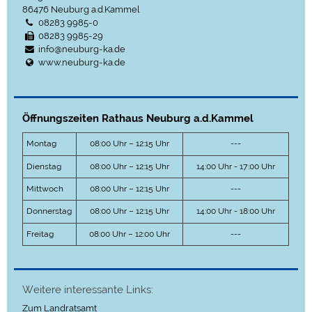
86476
Neuburg a.d.Kammel
08283 9985-0
08283 9985-29
info@neuburg-ka.de
www.neuburg-ka.de
Öffnungszeiten Rathaus Neuburg a.d.Kammel
Montag
08:00 Uhr – 12:15 Uhr
---
Dienstag
08:00 Uhr – 12:15 Uhr
14:00 Uhr - 17:00 Uhr
Mittwoch
08:00 Uhr – 12:15 Uhr
---
Donnerstag
08:00 Uhr – 12:15 Uhr
14:00 Uhr - 18:00 Uhr
Freitag
08:00 Uhr – 12:00 Uhr
---
Weitere interessante Links:
Zum Landratsamt