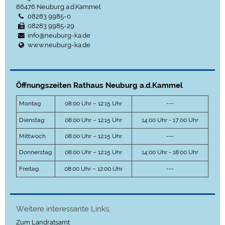
86476
Neuburg a.d.Kammel
08283 9985-0
08283 9985-29
info@neuburg-ka.de
www.neuburg-ka.de
Öffnungszeiten Rathaus Neuburg a.d.Kammel
Montag
08:00 Uhr – 12:15 Uhr
---
Dienstag
08:00 Uhr – 12:15 Uhr
14:00 Uhr - 17:00 Uhr
Mittwoch
08:00 Uhr – 12:15 Uhr
---
Donnerstag
08:00 Uhr – 12:15 Uhr
14:00 Uhr - 18:00 Uhr
Freitag
08:00 Uhr – 12:00 Uhr
---
Weitere interessante Links:
Zum Landratsamt