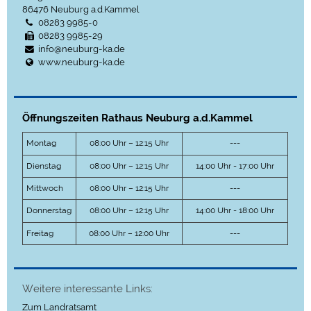
86476
Neuburg a.d.Kammel
08283 9985-0
08283 9985-29
info@neuburg-ka.de
www.neuburg-ka.de
Öffnungszeiten Rathaus Neuburg a.d.Kammel
Montag
08:00 Uhr – 12:15 Uhr
---
Dienstag
08:00 Uhr – 12:15 Uhr
14:00 Uhr - 17:00 Uhr
Mittwoch
08:00 Uhr – 12:15 Uhr
---
Donnerstag
08:00 Uhr – 12:15 Uhr
14:00 Uhr - 18:00 Uhr
Freitag
08:00 Uhr – 12:00 Uhr
---
Weitere interessante Links:
Zum Landratsamt