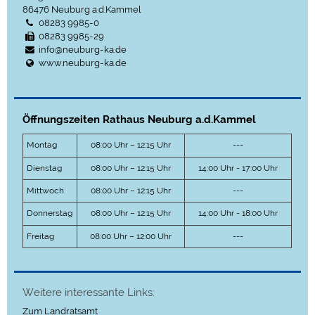
86476
Neuburg a.d.Kammel
08283 9985-0
08283 9985-29
info@neuburg-ka.de
www.neuburg-ka.de
Öffnungszeiten Rathaus Neuburg a.d.Kammel
Montag
08:00 Uhr – 12:15 Uhr
---
Dienstag
08:00 Uhr – 12:15 Uhr
14:00 Uhr - 17:00 Uhr
Mittwoch
08:00 Uhr – 12:15 Uhr
---
Donnerstag
08:00 Uhr – 12:15 Uhr
14:00 Uhr - 18:00 Uhr
Freitag
08:00 Uhr – 12:00 Uhr
---
Weitere interessante Links:
Zum Landratsamt