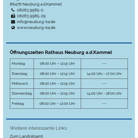
86476
Neuburg a.d.Kammel
08283 9985-0
08283 9985-29
info@neuburg-ka.de
www.neuburg-ka.de
Öffnungszeiten Rathaus Neuburg a.d.Kammel
Montag
08:00 Uhr – 12:15 Uhr
---
Dienstag
08:00 Uhr – 12:15 Uhr
14:00 Uhr - 17:00 Uhr
Mittwoch
08:00 Uhr – 12:15 Uhr
---
Donnerstag
08:00 Uhr – 12:15 Uhr
14:00 Uhr - 18:00 Uhr
Freitag
08:00 Uhr – 12:00 Uhr
---
Weitere interessante Links:
Zum Landratsamt