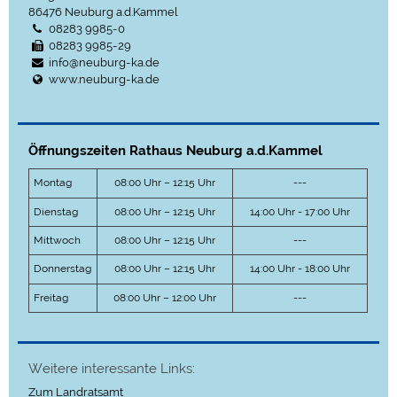
86476
Neuburg a.d.Kammel
08283 9985-0
08283 9985-29
info@neuburg-ka.de
www.neuburg-ka.de
Öffnungszeiten Rathaus Neuburg a.d.Kammel
Montag
08:00 Uhr – 12:15 Uhr
---
Dienstag
08:00 Uhr – 12:15 Uhr
14:00 Uhr - 17:00 Uhr
Mittwoch
08:00 Uhr – 12:15 Uhr
---
Donnerstag
08:00 Uhr – 12:15 Uhr
14:00 Uhr - 18:00 Uhr
Freitag
08:00 Uhr – 12:00 Uhr
---
Weitere interessante Links:
Zum Landratsamt