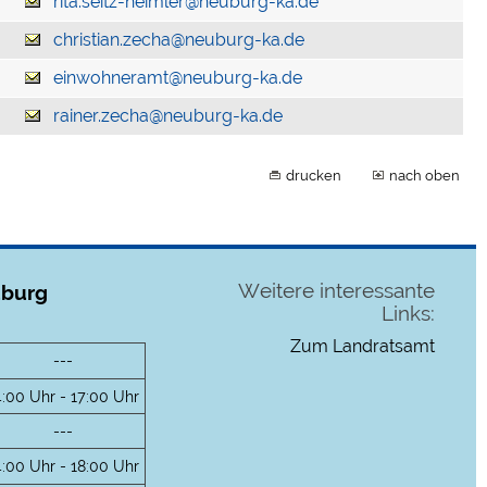
rita.seitz-heimler@neuburg-ka.de
christian.zecha@neuburg-ka.de
einwohneramt@neuburg-ka.de
rainer.zecha@neuburg-ka.de
drucken
nach oben
Weitere interessante
uburg
Links:
Zum Landratsamt
---
4:00 Uhr - 17:00 Uhr
---
4:00 Uhr - 18:00 Uhr