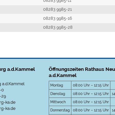
r
08283 9985-11
08283 9985-21
08283 9985-16
08283 9985-28
rg a.d.Kammel
Öffnungszeiten Rathaus Ne
a.d.Kammel
 a.d.Kammel
Montag
08:00 Uhr – 12:15 Uhr
-0
Dienstag
08:00 Uhr – 12:15 Uhr
1
-29
Mittwoch
08:00 Uhr – 12:15 Uhr
rg-ka.de
g-ka.de
Donnerstag
08:00 Uhr – 12:15 Uhr
1