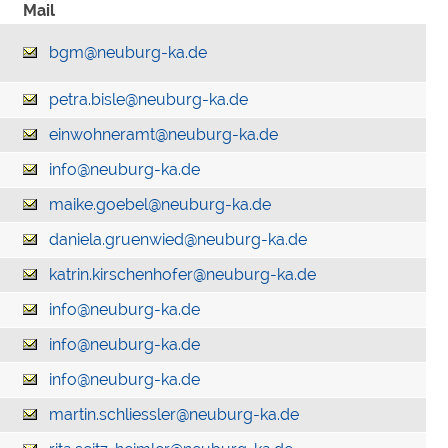
Mail
bgm@neuburg-ka.de
petra.bisle@neuburg-ka.de
einwohneramt@neuburg-ka.de
info@neuburg-ka.de
maike.goebel@neuburg-ka.de
daniela.gruenwied@neuburg-ka.de
katrin.kirschenhofer@neuburg-ka.de
info@neuburg-ka.de
info@neuburg-ka.de
info@neuburg-ka.de
martin.schliessler@neuburg-ka.de