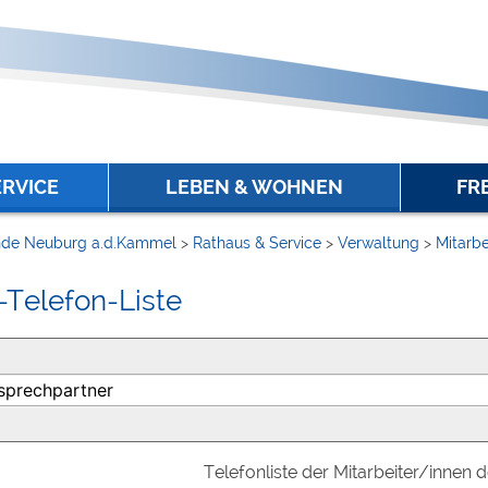
ERVICE
LEBEN & WOHNEN
FR
de Neuburg a.d.Kammel
>
Rathaus & Service
>
Verwaltung
>
Mitarbe
-Telefon-Liste
Telefonliste der Mitarbeiter/innen 