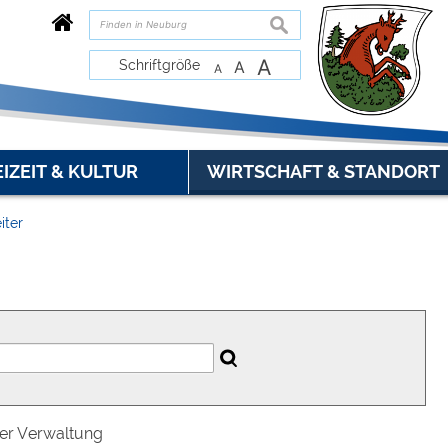
suchen
A
Schriftgröße
A
A
EIZEIT & KULTUR
WIRTSCHAFT & STANDORT
iter
der Verwaltung