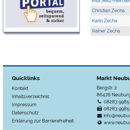
Rita Seitz-Heimle
Christian Zecha
Karin Zecha
Rainer Zecha
Quicklinks
Markt Neubu
Bergstr. 2
Kontakt
86476
Neuburg
Inhaltsverzeichnis
08283 9985
Impressum
08283 9985
Datenschutz
info@neubu
Erklärung zur Barrierefreiheit
www.neubur